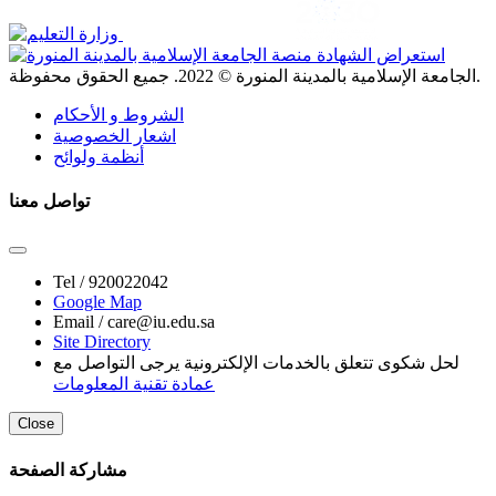
. جميع الحقوق محفوظة.
الجامعة الإسلامية بالمدينة المنورة ©
2022
الشروط و الأحكام
اشعار الخصوصية
أنظمة ولوائح
تواصل معنا
Tel /
920022042
Google Map
Email /
care@iu.edu.sa
Site Directory
لحل شكوى تتعلق بالخدمات الإلكترونية يرجى التواصل مع
عمادة تقنية المعلومات
Close
مشاركة الصفحة