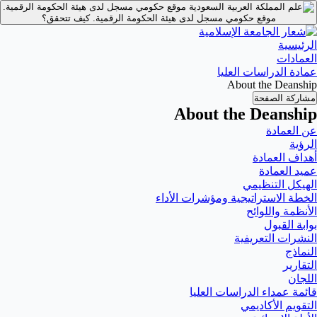
موقع حكومي مسجل لدى هيئة الحكومة الرقمية.
موقع حكومي مسجل لدى هيئة الحكومة الرقمية.
كيف تتحقق؟
الرئيسية
العمادات
عمادة الدراسات العليا
About the Deanship
مشاركة الصفحة
About the Deanship
عن العمادة
الرؤية
أهداف العمادة
عميد العمادة
الهيكل التنظيمي
الخطة الاستراتيجية ومؤشرات الأداء
الأنظمة واللوائح
بوابة القبول
النشرات التعريفية
النماذج
التقارير
اللجان
قائمة عمداء الدراسات العليا
التقويم الأكاديمي