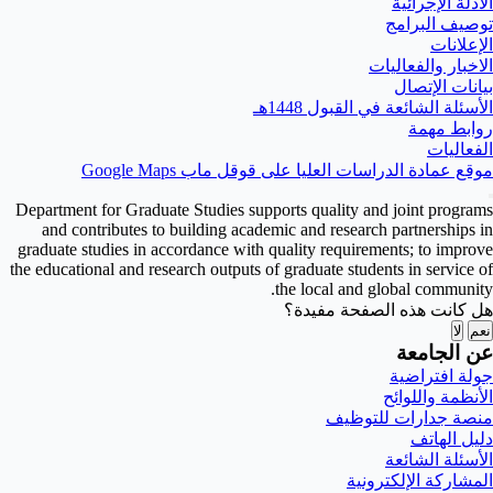
الأدلة الإجرائية
توصيف البرامج
الإعلانات
الاخبار والفعاليات
بيانات الإتصال
الأسئلة الشائعة في القبول 1448هـ
روابط مهمة
الفعاليات
موقع عمادة الدراسات العليا على قوقل ماب Google Maps
Department for Graduate Studies supports quality and joint programs
and contributes to building academic and research partnerships in
graduate studies in accordance with quality requirements; to improve
the educational and research outputs of graduate students in service of
the local and global community.
هل كانت هذه الصفحة مفيدة؟
نعم
لا
عن الجامعة
جولة افتراضية
الأنظمة واللوائح
منصة جدارات للتوظيف
دليل الهاتف
الأسئلة الشائعة
المشاركة الإلكترونية