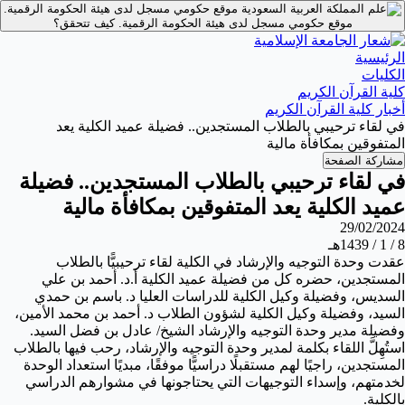
موقع حكومي مسجل لدى هيئة الحكومة الرقمية.
موقع حكومي مسجل لدى هيئة الحكومة الرقمية.
كيف تتحقق؟
الرئيسية
الكليات
كلية القرآن الكريم
أخبار كلية القرآن الكريم
في لقاء ترحيبي بالطلاب المستجدين.. فضيلة عميد الكلية يعد
المتفوقين بمكافأة مالية
مشاركة الصفحة
في لقاء ترحيبي بالطلاب المستجدين.. فضيلة
عميد الكلية يعد المتفوقين بمكافأة مالية
29/02/2024
8 / 1 / 1439هـ
عقدت وحدة التوجيه والإرشاد في الكلية لقاء
ترحيبيًّا بالطلاب
المستجدين، حضره كل من فضيلة عميد الكلية أ.د. أحمد بن علي
السديس، وفضيلة وكيل الكلية للدراسات العليا د. باسم بن حمدي
السيد، وفضيلة وكيل الكلية لشؤون الطلاب د. أحمد بن محمد الأمين،
وفضيلة مدير وحدة التوجيه والإرشاد الشيخ/ عادل بن فضل السيد
.
استُهِلَّ اللقاء بكلمة لمدير وحدة التوجيه والإرشاد، رحب فيها بالطلاب
المستجدين، راجيًا لهم مستقبلًا دراسيًّا موفقًا، مبديًا استعداد الوحدة
لخدمتهم، وإسداء التوجيهات التي يحتاجونها في مشوارهم الدراسي
بالكلية.