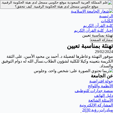
موقع حكومي مسجل لدى هيئة الحكومة الرقمية.
موقع حكومي مسجل لدى هيئة الحكومة الرقمية.
كيف تتحقق؟
الرئيسية
الكليات
كلية القرآن الكريم
أخبار كلية القرآن الكريم
تهنئة بمناسبة تعيين
مشاركة الصفحة
تهنئة بمناسبة تعيين
29/02/2024
موفور التهنئة وعاطرها لفضيلة د. أحمد بن محمد الأمين، على الثقة
الكريمة بتعيينه وكيلا للكلية لشؤون الطلاب.
نسأل الله له دوام التوفيق
والسداد.
عن الجامعة
جولة افتراضية
الأنظمة واللوائح
منصة جدارات للتوظيف
دليل الهاتف
الأسئلة الشائعة
المشاركة الإلكترونية
مبادرات رؤية 2030