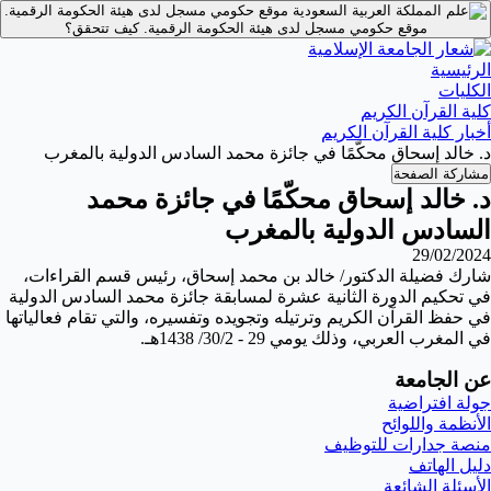
موقع حكومي مسجل لدى هيئة الحكومة الرقمية.
موقع حكومي مسجل لدى هيئة الحكومة الرقمية.
كيف تتحقق؟
الرئيسية
الكليات
كلية القرآن الكريم
أخبار كلية القرآن الكريم
د. خالد إسحاق محكّمًا في جائزة محمد السادس الدولية بالمغرب
مشاركة الصفحة
د. خالد إسحاق محكّمًا في جائزة محمد
السادس الدولية بالمغرب
29/02/2024
شارك فضيلة الدكتور/ خالد بن محمد إسحاق، رئيس قسم القراءات،
في تحكيم الدورة الثانية عشرة لمسابقة جائزة محمد السادس الدولية
في حفظ القرآن الكريم وترتيله وتجويده وتفسيره، والتي تقام فعالياتها
في المغرب العربي، وذلك يومي 29 - 30/2/ 1438هـ.
عن الجامعة
جولة افتراضية
الأنظمة واللوائح
منصة جدارات للتوظيف
دليل الهاتف
الأسئلة الشائعة