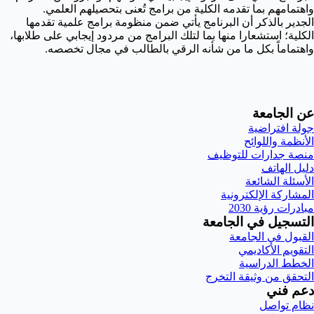
واهتمامهم بما تقدمه الكلية من برامج تُعنى بتحصيلهم العلمي.
الجدير بالذكر أن البرنامج يأتي ضمن منظومة برامج علمية تقدمها
الكلية؛ استشعارا منها بما لتلك البرامج من مردود إيجابي على طلابها،
واهتماماً بكل ما من شأنه الرقي بالطالب في مجال تخصصه.
عن الجامعة
جولة افتراضية
الأنظمة واللوائح
منصة جدارات للتوظيف
دليل الهاتف
الأسئلة الشائعة
المشاركة الإلكترونية
مبادرات رؤية 2030
التسجيل في الجامعة
القبول في الجامعة
التقويم الأكاديمي
الخطط الدراسية
التحقق من وثيقة التخرج
دعم فني
نظام تواصل