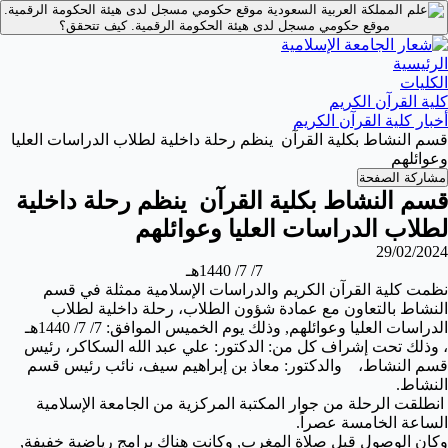
موقع حكومي مسجل لدى هيئة الحكومة الرقمية.
موقع حكومي مسجل لدى هيئة الحكومة الرقمية.
كيف تتحقق؟
الرئيسية
الكليات
كلية القرآن الكريم
أخبار كلية القرآن الكريم
قسم النشاط بكلية القرآن ينظم رحلة داخلية لطلاب الدراسات العليا
وعوائلهم
مشاركة الصفحة
قسم النشاط بكلية القرآن ينظم رحلة داخلية
لطلاب الدراسات العليا وعوائلهم
29/02/2024
7/ 7/ 1440هـ
نظمت كلية القرآن الكريم والدراسات الإسلامية ممثلة في قسم
النشاط بالتعاون مع عمادة شؤون الطلاب، رحلة داخلية لطلاب
الدراسات العليا وعوائلهم, وذلك يوم الخميس الموافق: 7/ 7/ 1440هـ
، وذلك تحت إشراف كل من: الدكتور: علي عبد الله السكاكر، رئيس
قسم النشاط، والدكتور: معاذ بن إبراهيم سيف، نائب رئيس قسم
النشاط.
انطلقت الرحلة من جوار المكتبة المركزية من الجامعة الإسلامية
الساعة الخامسة عصراً.
وكان الوصول قبل صلاة المغرب, وكانت هناك برامج رياضية خفيفة,