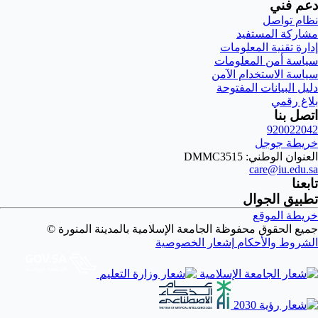
دعم فني
نظام تواصل
مشاركة المستفيد
إدارة تقنية المعلومات
سياسة أمن المعلومات
سياسة الاستخدام الآمن
دليل البيانات المفتوحة
بلاغ رقمي
اتصل بنا
920022042
خريطة جوجل
العنوان الوطني: DMMC3515
care@iu.edu.sa
تابعنا
تطبيق الجوال
خريطة الموقع
جميع الحقوق محفوظة الجامعة الإسلامية بالمدينة المنورة ©
الشروط والأحكام
إشعار الخصوصية