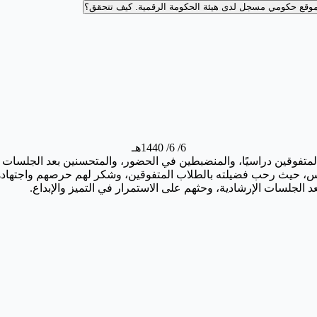
وقع حكومي مسجل لدى هيئة الحكومة الرقمية.
كيف تتحقق؟
6/ 6/ 1440هـ
ا المتفوقين دراسيًا، والمنضبطين في الحضور، والمتحسنين بعد الجلسات ال
السديس، حيث رحب فضيلته بالطلاب المتفوقين، وشكر لهم حرصهم واجته
الجلسات الإرشادية، وحثهم على الاستمرار في التميز والإبداع.