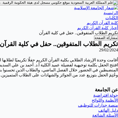
موقع حكومي مسجل لدى هيئة الحكومة الرقمية.
م
الرئيسية
الكليات
كلية القرآن الكريم
أخبار كلية القرآن الكريم
تكريم الطلاب المتفوقين.. حفل في كلية القرآن
مشاركة الصفحة
تكريم الطلاب المتفوقين.. حفل في كلية القرآن
29/02/2024
أ
قامت وحدة الإرشاد الطلابي بكلية القرآن الكريم حفلًا تكريميًا لطلابه
افتتح الحفل بكلمة توجيهية لفضيلة عميد الكلية أ.د. أحمد بن علي 
المنضبطين في الحضور خلال الفصل الماضي، والطلاب الذين تحسنوا بعد 
وخُتِمَ الحفل بتوزيع عدد من الجوائز والشهادات على الطلاب المتميزين.
عن الجامعة
جولة افتراضية
الأنظمة واللوائح
منصة جدارات للتوظيف
دليل الهاتف
الأسئلة الشائعة