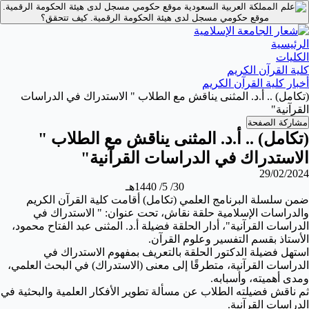
موقع حكومي مسجل لدى هيئة الحكومة الرقمية.
موقع حكومي مسجل لدى هيئة الحكومة الرقمية.
كيف تتحقق؟
الرئيسية
الكليات
كلية القرآن الكريم
أخبار كلية القرآن الكريم
(تكامل) .. أ.د. المثنى يناقش مع الطلاب " الاستدراك في الدراسات
القرآنية"
مشاركة الصفحة
(تكامل) .. أ.د. المثنى يناقش مع الطلاب "
الاستدراك في الدراسات القرآنية"
29/02/2024
30/ 5/ 1440هـ
ضمن سلسلة البرنامج العلمي (تكامل) أقامت كلية القرآن الكريم
والدراسات الإسلامية حلقة نقاش، تحت عنوان:
" الاستدراك في
الدراسات القرآنية"
، أدار الحلقة فضيلة أ.د. المثنى عبد الفتاح محمود،
الأستاذ بقسم التفسير وعلوم القرآن.
استهل فضيلة الدكتور الحلقة بالتعريف بمفهوم الاستدراك في
الدراسات القرآنية، متطرقًا إلى معنى (الاستدراك) في البحث العلمي،
ومدى أهميته، وأسبابه.
ثم ناقش فضيلته الطلاب عن مسألة تطوير الأفكار العلمية والبحثية في
الدراسات القرآنية.