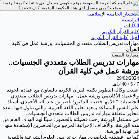
موقع حكومي مسجل لدى هيئة الحكومة الرقمية.
موقع حكومي مسجل لدى هيئة الحكومة الرقمية.
كيف تتحقق؟
الرئيسية
الكليات
كلية القرآن الكريم
أخبار كلية القرآن الكريم
مهارات تدريس الطلاب متعددي الجنسيات.. ورشة عمل في كلية
القرآن
مشاركة الصفحة
مهارات تدريس الطلاب متعددي الجنسيات..
ورشة عمل في كلية القرآن
29/02/2024
7 / 5 / 1440هـ
عقدت وكالة التطوير بكلية القرآن الكريم بالتعاون مع عمادة الجودة
والاعتماد الأكاديمي ورشة عمل "
مهارات تدريس الطلاب متعددي
الجنسيات
" قدَّمها فضيلة الدكتور/ ناصر بن عبد الله الأحمدي، أستاذ
علم النفس المساعد بمعهد تعليم اللغة العربية، والتي تناول فيها : عدة
محاور متعلقة
مهارات تدريس الطلاب متعددي الجنسيات
.
في مستهل الورشة رحب فضيلته بالحضور؛ مبينًا لهم الهدف العام من
هذه الورشة، والأهداف الإجرائية المرجو من الحاضرين الإستفادة منها
في نهاية الورشة.
كما بين فضيلته للحاضرين مهارات تدريس العلوم الشرعية واللغوية