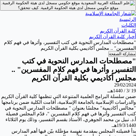
موقع حكومي مسجل لدى هيئة الحكومة الرقمية.
موقع حكومي مسجل لدى هيئة الحكومة الرقمية.
كيف تتحقق؟
الرئيسية
الكليات
كلية القرآن الكريم
أخبار كلية القرآن الكريم
"مصطلحات المدارس النحوية في كتب التفسير، وأثرها في فهم كلام
المفسرين" .. مجلس أكاديمي بكلية القرآن الكريم
مشاركة الصفحة
"مصطلحات المدارس النحوية في كتب
التفسير، وأثرها في فهم كلام المفسرين" ..
مجلس أكاديمي بكلية القرآن الكريم
29/02/2024
19 /3 / 1440هــ
ضمن سلسلة البرامج العلمية المتنوعة التي تنظمها كلية القرآن الكريم
والدراسات الإسلامية بالجامعة الإسلامية، أقامت الكلية ضمن برنامجها
"مجالس أكاديمية" مجلسًا بعنوان " مصطلحات المدارس النحوية في
كتب التفسير وأثرها في فهم كلام المفسرين "، قدّم المجلس فضيلة
أ.د. نبيل بن محمد الجوهري، الأستاذ بقسم التفسير، وذلك يوم الثلاثاء
19/3/1440هـ.
بدأ فضيلته المجلس بمقدمة نفيسة مؤصَّلة بيّن فيها أهم المدارس