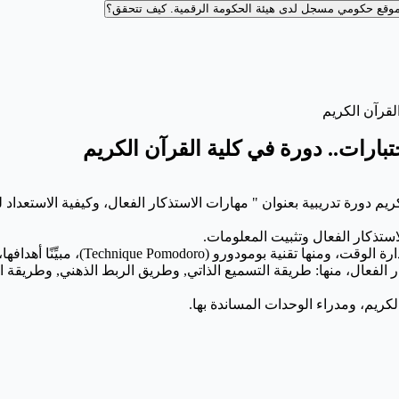
وقع حكومي مسجل لدى هيئة الحكومة الرقمية.
كيف تتحقق؟
القرآن الكريم
تبارات.. دورة في كلية القرآن الكريم
ريم دورة تدريبية بعنوان " مهارات الاستذكار الفعال، وكيفية الاستعدا
ستذكار الفعال وتثبيت المعلومات.
ة الوقت، ومنها تقنية بومودورو (
Technique Pomodoro
)
، مبيِّنًا أهداف
فعال، منها: طريقة التسميع الذاتي, وطريق الربط الذهني, وطريقة ال
ريم، ومدراء الوحدات المساندة بها.