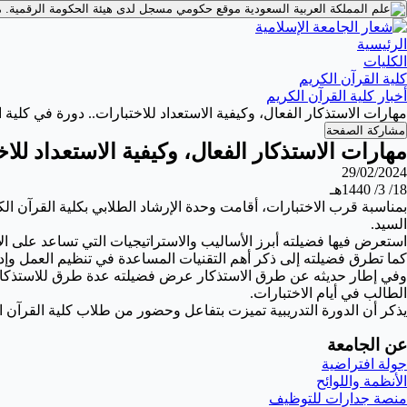
موقع حكومي مسجل لدى هيئة الحكومة الرقمية.
م
الرئيسية
الكليات
كلية القرآن الكريم
أخبار كلية القرآن الكريم
مهارات الاستذكار الفعال، وكيفية الاستعداد للاختبارات.. دورة في كلية 
مشاركة الصفحة
مهارات الاستذكار الفعال، وكيفية الاستعداد للاخ
29/02/2024
18/ 3/ 1440هـ
بمناسبة قرب الاختبارات، أقامت وحدة الإرشاد الطلابي بكلية القرآن الك
السيد.
استعرض فيها فضيلته أبرز الأساليب والاستراتيجيات التي تساعد على الا
كما تطرق فضيلته إلى ذكر أهم التقنيات المساعدة في تنظيم العمل وإدار
وفي إطار حديثه عن طرق الاستذكار عرض فضيلته عدة طرق للاستذكار ال
الطالب في أيام الاختبارات.
يذكر أن الدورة التدريبية تميزت بتفاعل
وحضور من طلاب كلية القرآن الك
عن الجامعة
جولة افتراضية
الأنظمة واللوائح
منصة جدارات للتوظيف