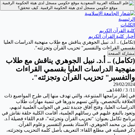
موقع حكومي مسجل لدى هيئة الحكومة الرقمية.
موقع حكومي مسجل لدى هيئة الحكومة الرقمية.
كيف تتحقق؟
الرئيسية
الكليات
كلية القرآن الكريم
أخبار كلية القرآن الكريم
(تكامل) .. أ.د. نبيل الجوهري يناقش مع طلاب منهجية الدراسات العليا
بقسمي القراءات والتفسير" تحزيب القرآن وتجزئته".
مشاركة الصفحة
(تكامل) .. أ.د. نبيل الجوهري يناقش مع طلاب
منهجية الدراسات العليا بقسمي القراءات
والتفسير" تحزيب القرآن وتجزئته".
29/02/2024
11/ 3 / 1440هــ
في إطار برامجها المتنوعة، والتي تهدف منها إلى طرح المواضيع ذات
العلاقة بالتخصص، والتي تسهم بدورها في تنمية مهارات طلاب
الدراسات العليا، وفتح آفاق جديدة تثمر في الجوانب العلمية لديهم،
وتعود بالنفع عليهم في رسائلهم العلمية، أقامت الكلية حلقة نقاش في
برنامج تكامل بعنوان: "تحزيب القرآن وتجزئته"، قدم اللقاء فضيلة أ.د.
نبيل بن محمد الجوهري، الأستاذ بقسم التفسير وعلوم
القرآن.
ذكر فضيلته في مطلع اللقاء: التعريف بأصل كلمة التحزيب وتجزئته،