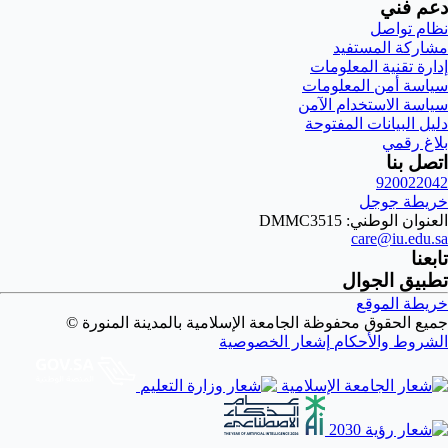
دعم فني
نظام تواصل
مشاركة المستفيد
إدارة تقنية المعلومات
سياسة أمن المعلومات
سياسة الاستخدام الآمن
دليل البيانات المفتوحة
بلاغ رقمي
اتصل بنا
920022042
خريطة جوجل
العنوان الوطني: DMMC3515
care@iu.edu.sa
تابعنا
تطبيق الجوال
خريطة الموقع
جميع الحقوق محفوظة الجامعة الإسلامية بالمدينة المنورة ©
الشروط والأحكام
إشعار الخصوصية