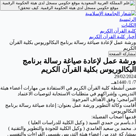
موقع حكومي مسجل لدى هيئة الحكومة الرقمية.
موقع حكومي مسجل لدى هيئة الحكومة الرقمية.
كيف تتحقق؟
الرئيسية
الكليات
كلية القرآن الكريم
أخبار كلية القرآن الكريم
ورشة عمل لإعادة صياغة رسالة برنامج البكالوريوس بكلية القرآن
الكريم
مشاركة الصفحة
ورشة عمل لإعادة صياغة رسالة برنامج
البكالوريوس بكلية القرآن الكريم
29/02/2024
7/ 1/ 1440هــ
ضمن أنشطة كلية القرآن الكريم في الاستفادة من مهارات أعضاء هيئة
التدريس، وإشراكهم في متطلبات الاستجابة لتوصيات الاعتماد
البرامجي؛ وفق الأهداف المرجوة:
أقامت وكالة التطوير ورشة عمل بعنوان: إعادة صياغة رسالة برنامج
البكالوريوس
قدمها أصحاب الفضيلة:
أ.د.باسم بن حمدي السيد ( وكيل الكلية للدراسات العليا )
د. محمد بن سعيد الغامدي ( وكيل الكلية للجودة والتطوير والتقنية )
بمشاركة عدد من أعضاء هيئة التدريس بقسمي القراءات والتفسير.