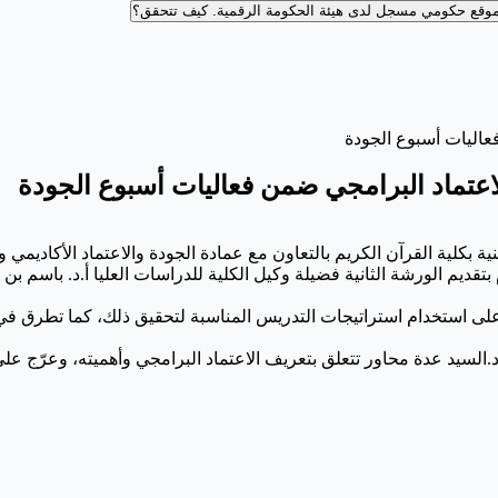
وقع حكومي مسجل لدى هيئة الحكومة الرقمية.
كيف تتحقق؟
عاليات أسبوع الجودة
عتماد البرامجي ضمن فعاليات أسبوع الجودة
ة بكلية القرآن الكريم بالتعاون مع عمادة الجودة والاعتماد الأكاديمي
 بتقديم الورشة الثانية فضيلة وكيل الكلية للدراسات العليا أ.د. باسم 
ّد على استخدام استراتيجات التدريس المناسبة لتحقيق ذلك، كما تطرق ف
د.السيد
عدة محاور تتعلق بتعريف الاعتماد البرامجي وأهميته، وعرّج على 