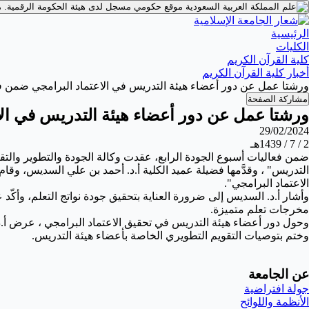
موقع حكومي مسجل لدى هيئة الحكومة الرقمية.
م
الرئيسية
الكليات
كلية القرآن الكريم
أخبار كلية القرآن الكريم
ورشتا عمل عن دور أعضاء هيئة التدريس في الاعتماد البرامجي ضمن ف
مشاركة الصفحة
ورشتا عمل عن دور أعضاء هيئة التدريس في الا
29/02/2024
2 / 7 / 1439هـ
ضمن فعاليات أسبوع الجودة الرابع، عقدت وكالة الجودة والتطوير والتقني
التدريس"
،
وقدَّمها فضيلة عميد الكلية أ.د. أحمد بن علي السديس، وقام
الاعتماد البرامجي".
وأشار أ.د. السديس إلى ضرورة العناية بتحقيق جودة نواتج التعلم، وأك
مخرجات تعلم متميزة.
وحول دور أعضاء هيئة التدريس في تحقيق الاعتماد البرامجي ، عرض أ.
وختم بتوصيات التقويم التطويري الخاصة بأعضاء هيئة التدريس.
عن الجامعة
جولة افتراضية
الأنظمة واللوائح