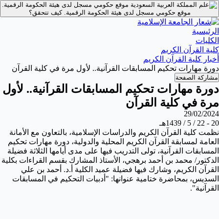
موقع حكومي مسجل لدى هيئة الحكومة الرقمية.
موقع حكومي مسجل لدى هيئة الحكومة الرقمية.
كيف تتحقق؟
الرئيسية
الكليات
كلية القرآن الكريم
أخبار كلية القرآن الكريم
دورة مهارات تحكيم المسابقات القرآنية.. لأول مرة في كلية القرآن
مشاركة الصفحة
دورة مهارات تحكيم المسابقات القرآنية.. لأول
مرة في كلية القرآن
29/02/2024
20 - 22 / 5 / 1439هـ
نظمت كلية القرآن الكريم والدراسات الإسلامية، بالتعاون مع الأمانة
العامة لمسابقة القرآن الكريم المحلية والدولية، دورة مهارات تحكيم
المسابقات القرآنية، تولى التدريب فيها على مدى أيامها الثلاثة فضيلة
الدكتور/ محمد بن أحمد برهجي، الأستاذ المشارك بقسم القراءات بكلية
القرآن الكريم، وشارك فيها فضيلة عميد الكلية أ.د. أحمد بن علي
السديس، بمحاضرة ختامية عنوانها: "أدبيات التحكيم في المسابقات
القرآنية".