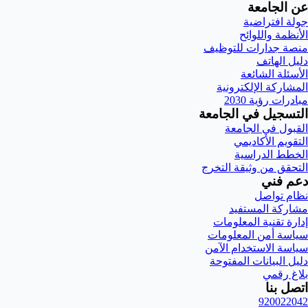
عن الجامعة
جولة افتراضية
الأنظمة واللوائح
منصة جدارات للتوظيف
دليل الهاتف
الأسئلة الشائعة
المشاركة الإلكترونية
مبادرات رؤية 2030
التسجيل في الجامعة
القبول في الجامعة
التقويم الأكاديمي
الخطط الدراسية
التحقق من وثيقة التخرج
دعم فني
نظام تواصل
مشاركة المستفيد
إدارة تقنية المعلومات
سياسة أمن المعلومات
سياسة الاستخدام الآمن
دليل البيانات المفتوحة
بلاغ رقمي
اتصل بنا
920022042