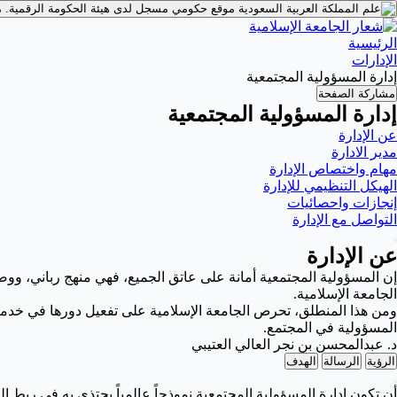
موقع حكومي مسجل لدى هيئة الحكومة الرقمية.
م
الرئيسية
الإدارات
إدارة المسؤولية المجتمعية
مشاركة الصفحة
إدارة المسؤولية المجتمعية
عن الإدارة
مدير الادارة
مهام واختصاص الإدارة
الهيكل التنظيمي للإدارة
إنجازات واحصائيات
التواصل مع الإدارة
عن الإدارة
الجامعة الإسلامية.
ومن هذا المنطلق، تحرص الجامعة الإسلامية على تفعيل دورها في خدمة الم
المسؤولية في المجتمع.
د. عبدالمحسن بن نجر العالي العتيبي
الرؤية
الرسالة
الهدف
أن تكون إدارة المسؤولية المجتمعية نموذجاً عالمياً يحتذى به في ربط ا