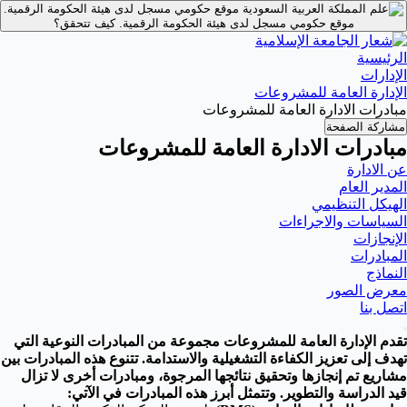
موقع حكومي مسجل لدى هيئة الحكومة الرقمية.
موقع حكومي مسجل لدى هيئة الحكومة الرقمية.
كيف تتحقق؟
الرئيسية
الإدارات
الإدارة العامة للمشروعات
مبادرات الادارة العامة للمشروعات
مشاركة الصفحة
مبادرات الادارة العامة للمشروعات
عن الادارة
المدير العام
الهيكل التنظيمي
السياسات والاجراءات
الإنجازات
المبادرات
النماذج
معرض الصور
اتصل بنا
تقدم الإدارة العامة للمشروعات مجموعة من المبادرات النوعية التي
تهدف إلى تعزيز الكفاءة التشغيلية والاستدامة. تتنوع هذه المبادرات بين
مشاريع تم إنجازها وتحقيق نتائجها المرجوة، ومبادرات أخرى لا تزال
قيد الدراسة والتطوير. وتتمثل أبرز هذه المبادرات في الآتي: