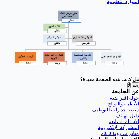
الموارد التعليمية
هل كانت هذه الصفحة مفيدة؟
نعم
لا
عن الجامعة
جولة افتراضية
الأنظمة واللوائح
منصة جدارات للتوظيف
دليل الهاتف
الأسئلة الشائعة
المشاركة الإلكترونية
مبادرات رؤية 2030