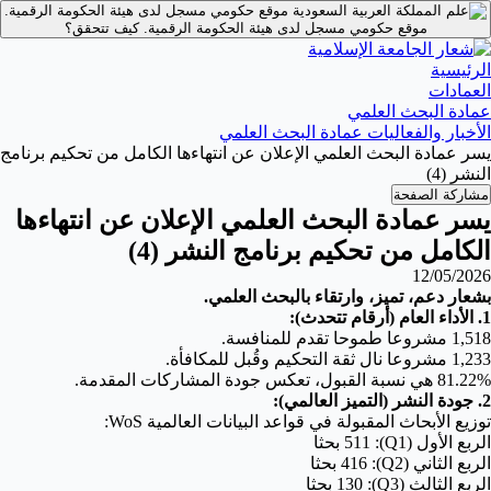
موقع حكومي مسجل لدى هيئة الحكومة الرقمية.
موقع حكومي مسجل لدى هيئة الحكومة الرقمية.
كيف تتحقق؟
الرئيسية
العمادات
عمادة البحث العلمي
الأخبار والفعاليات عمادة البحث العلمي
يسر عمادة البحث العلمي الإعلان عن انتهاءها الكامل من تحكيم برنامج
النشر (4)
مشاركة الصفحة
يسر عمادة البحث العلمي الإعلان عن انتهاءها
الكامل من تحكيم برنامج النشر (4)
12/05/2026
بشعار ​دعم، تميز، وارتقاء بالبحث العلمي.
​1. الأداء العام (أرقام تتحدث):
​1,518 مشروعا طموحا تقدم للمنافسة.
​1,233 مشروعا نال ثقة التحكيم وقُبل للمكافأة.
​81.22% هي نسبة القبول، تعكس جودة المشاركات المقدمة.
​2. جودة النشر (التميز العالمي):
توزيع الأبحاث المقبولة في قواعد البيانات العالمية WoS:
الربع الأول (Q1): 511 بحثا
الربع الثاني (Q2): 416 بحثا
الربع الثالث (Q3): 130 بحثا