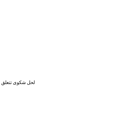
لحل شكوى تتعلق با