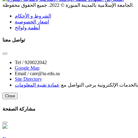
. جميع الحقوق محفوظة.
الجامعة الإسلامية بالمدينة المنورة ©
2022
الشروط و الأحكام
اشعار الخصوصية
أنظمة ولوائح
تواصل معنا
Tel /
920022042
Google Map
Email /
care@iu.edu.sa
Site Directory
لخدمات الإلكترونية يرجى التواصل مع
عمادة تقنية المعلومات
Close
مشاركة الصفحة