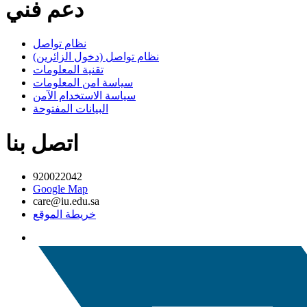
دعم فني
نظام تواصل
نظام تواصل (دخول الزائرين)
تقنية المعلومات
سياسة امن المعلومات
سياسة الاستخدام الآمن
البيانات المفتوحة
اتصل بنا
920022042
Google Map
care@iu.edu.sa
خريطة الموقع