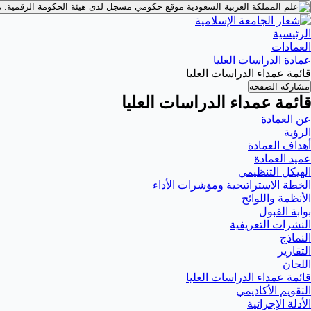
موقع حكومي مسجل لدى هيئة الحكومة الرقمية.
م
الرئيسية
العمادات
عمادة الدراسات العليا
قائمة عمداء الدراسات العليا
مشاركة الصفحة
قائمة عمداء الدراسات العليا
عن العمادة
الرؤية
أهداف العمادة
عميد العمادة
الهيكل التنظيمي
الخطة الاستراتيجية ومؤشرات الأداء
الأنظمة واللوائح
بوابة القبول
النشرات التعريفية
النماذج
التقارير
اللجان
قائمة عمداء الدراسات العليا
التقويم الأكاديمي
الأدلة الإجرائية