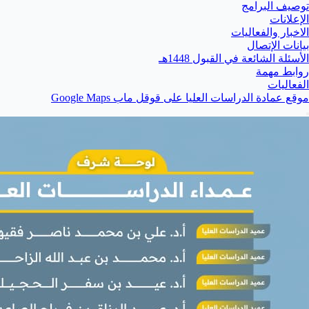
توصيف البرامج
الإعلانات
الاخبار والفعاليات
بيانات الإتصال
الأسئلة الشائعة في القبول 1448هـ
روابط مهمة
الفعاليات
موقع عمادة الدراسات العليا على قوقل ماب Google Maps