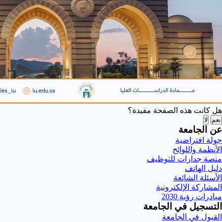
هل كانت هذه الصفحة مفيدة؟
نعم
لا
عن الجامعة
جولة افتراضية
الأنظمة واللوائح
منصة جدارات للتوظيف
دليل الهاتف
الأسئلة الشائعة
المشاركة الإلكترونية
مبادرات رؤية 2030
التسجيل في الجامعة
القبول في الجامعة