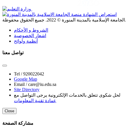
. جميع الحقوق محفوظة.
الجامعة الإسلامية بالمدينة المنورة ©
2022
الشروط و الأحكام
اشعار الخصوصية
أنظمة ولوائح
تواصل معنا
Tel /
920022042
Google Map
Email /
care@iu.edu.sa
Site Directory
لحل شكوى تتعلق بالخدمات الإلكترونية يرجى التواصل مع
عمادة تقنية المعلومات
Close
مشاركة الصفحة