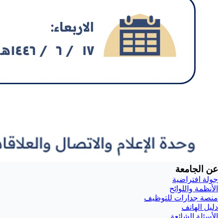
عن الجامعة
جولة افتراضية
الأنظمة واللوائح
منصة جدارات للتوظيف
دليل الهاتف
الأسئلة الشائعة