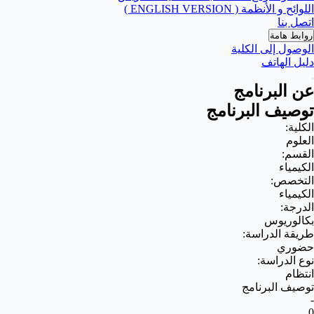
اللوائح و الأنظمة ( ENGLISH VERSION )
اتصل بنا
روابط هامة
الوصول إلى الكلية
دليل الهاتف
عن البرنامج
توصيف البرنامج
الكلية:
العلوم
القسم:
الكيمياء
التخصص:
الكيمياء
الدرجة:
بكالوريوس
طريقة الدراسة:
حضوري
نوع الدراسة:
انتظام
توصيف البرنامج
-
0