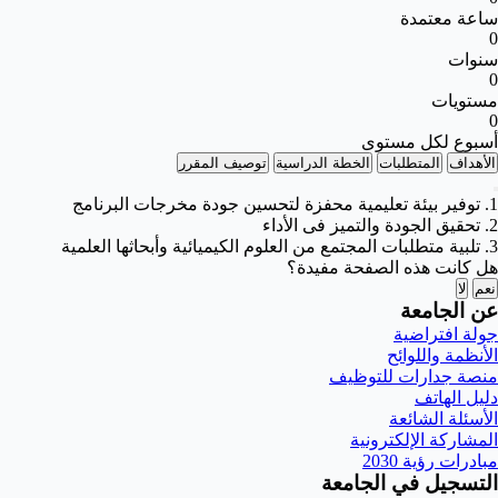
ساعة معتمدة
0
سنوات
0
مستويات
0
أسبوع لكل مستوى
الأهداف
المتطلبات
الخطة الدراسية
توصيف المقرر
1. توفير بيئة تعليمية محفزة لتحسين جودة مخرجات البرنامج
2. تحقيق الجودة والتميز فى الأداء
3. تلبية متطلبات المجتمع من العلوم الكيميائية وأبحاثها العلمية
هل كانت هذه الصفحة مفيدة؟
نعم
لا
عن الجامعة
جولة افتراضية
الأنظمة واللوائح
منصة جدارات للتوظيف
دليل الهاتف
الأسئلة الشائعة
المشاركة الإلكترونية
مبادرات رؤية 2030
التسجيل في الجامعة