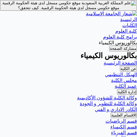
موقع حكومي مسجل لدى هيئة الحكومة الرقمية.
موقع حكومي مسجل لدى هيئة الحكومة الرقمية.
كيف تتحقق؟
الرئيسية
الكليات
كلية العلوم
برامج كلية العلوم
بكالوريوس الكيمياء
مشاركة الصفحة
بكالوريوس الكيمياء
الصفحة الرئيسية
عن الكلية
الهيكل التنظيمي
مجلس الكلية
عميد الكلية
إدارة الكلية
وكالة الكلية للشؤون الأكاديمية
وكالة الكلية للتطوير و الجودة
الكادر الاداري و الفني
الاقسام العلمية
قسم الرياضيات
قسم الكيمياء
قسم الفيزياء