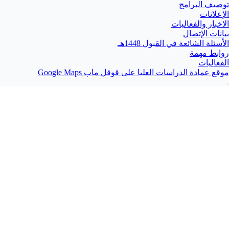
توصيف البرامج
الإعلانات
الاخبار والفعاليات
بيانات الإتصال
الأسئلة الشائعة في القبول 1448هـ
روابط مهمة
الفعاليات
موقع عمادة الدراسات العليا على قوقل ماب Google Maps