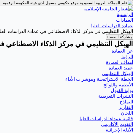
موقع حكومي مسجل لدى هيئة الحكومة الرقمية.
م
الرئيسية
العمادات
عمادة الدراسات العليا
الهيكل التنظيمي في مركز الذكاء الاصطناعي في عمادة الدراسات العلي
مشاركة الصفحة
الهيكل التنظيمي في مركز الذكاء الاصطناعي في
عن العمادة
الرؤية
أهداف العمادة
عميد العمادة
الهيكل التنظيمي
الخطة الاستراتيجية ومؤشرات الأداء
الأنظمة واللوائح
بوابة القبول
النشرات التعريفية
النماذج
التقارير
اللجان
قائمة عمداء الدراسات العليا
التقويم الأكاديمي
الأدلة الإجرائية