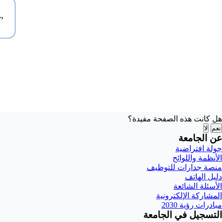
هل كانت هذه الصفحة مفيدة؟
نعم
لا
عن الجامعة
جولة افتراضية
الأنظمة واللوائح
منصة جدارات للتوظيف
دليل الهاتف
الأسئلة الشائعة
المشاركة الإلكترونية
مبادرات رؤية 2030
التسجيل في الجامعة