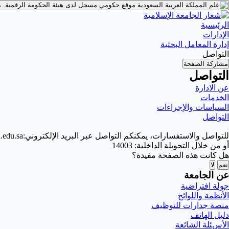
موقع حكومي مسجل لدى هيئة الحكومة الرقمية.
م
الرئيسية
الإدارات
إدارة المعامل البحثية
التواصل
مشاركة الصفحة
التواصل
عن الادارة
الخدمات
السياسات والإجراءات
التواصل
للتواصل والاستفسارات، يمكنكم التواصل عبر البريد الإلكتروني:
.edu.sa
أو من خلال التحويلة الداخلية: 14003
هل كانت هذه الصفحة مفيدة؟
نعم
لا
عن الجامعة
جولة افتراضية
الأنظمة واللوائح
منصة جدارات للتوظيف
دليل الهاتف
الأسئلة الشائعة