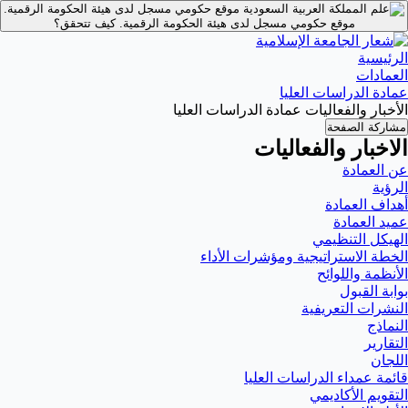
موقع حكومي مسجل لدى هيئة الحكومة الرقمية.
موقع حكومي مسجل لدى هيئة الحكومة الرقمية.
كيف تتحقق؟
الرئيسية
العمادات
عمادة الدراسات العليا
الأخبار والفعاليات عمادة الدراسات العليا
مشاركة الصفحة
الاخبار والفعاليات
عن العمادة
الرؤية
أهداف العمادة
عميد العمادة
الهيكل التنظيمي
الخطة الاستراتيجية ومؤشرات الأداء
الأنظمة واللوائح
بوابة القبول
النشرات التعريفية
النماذج
التقارير
اللجان
قائمة عمداء الدراسات العليا
التقويم الأكاديمي