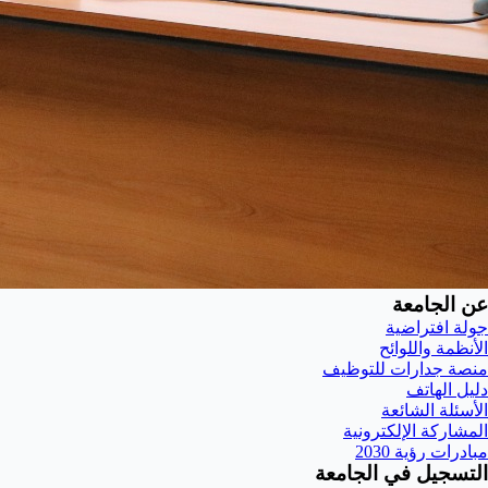
عن الجامعة
جولة افتراضية
الأنظمة واللوائح
منصة جدارات للتوظيف
دليل الهاتف
الأسئلة الشائعة
المشاركة الإلكترونية
مبادرات رؤية 2030
التسجيل في الجامعة