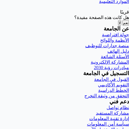
الموارد التعليمية
قريبًا
هل كانت هذه الصفحة مفيدة؟
نعم
لا
عن الجامعة
جولة افتراضية
الأنظمة واللوائح
منصة جدارات للتوظيف
دليل الهاتف
الأسئلة الشائعة
المشاركة الإلكترونية
مبادرات رؤية 2030
التسجيل في الجامعة
القبول في الجامعة
التقويم الأكاديمي
الخطط الدراسية
التحقق من وثيقة التخرج
دعم فني
نظام تواصل
مشاركة المستفيد
إدارة تقنية المعلومات
سياسة أمن المعلومات