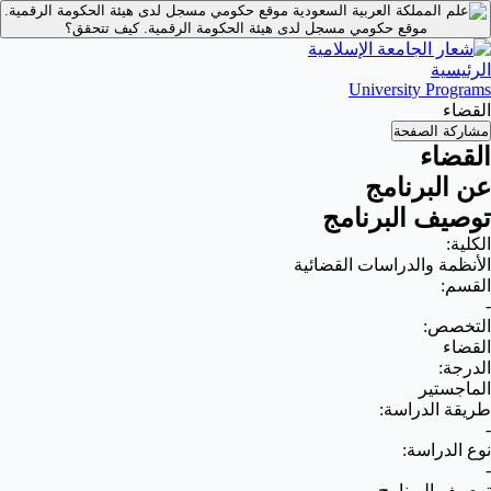
موقع حكومي مسجل لدى هيئة الحكومة الرقمية.
موقع حكومي مسجل لدى هيئة الحكومة الرقمية.
كيف تتحقق؟
الرئيسية
University Programs
القضاء
مشاركة الصفحة
القضاء
عن البرنامج
توصيف البرنامج
الكلية:
الأنظمة والدراسات القضائية
القسم:
-
التخصص:
القضاء
الدرجة:
الماجستير
طريقة الدراسة:
-
نوع الدراسة:
-
توصيف البرنامج