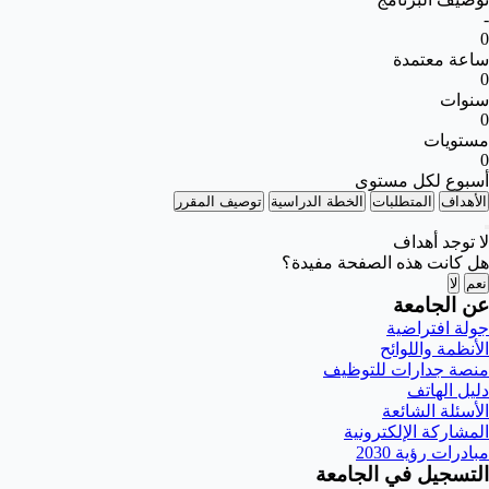
-
0
ساعة معتمدة
0
سنوات
0
مستويات
0
أسبوع لكل مستوى
الأهداف
المتطلبات
الخطة الدراسية
توصيف المقرر
لا توجد أهداف
هل كانت هذه الصفحة مفيدة؟
نعم
لا
عن الجامعة
جولة افتراضية
الأنظمة واللوائح
منصة جدارات للتوظيف
دليل الهاتف
الأسئلة الشائعة
المشاركة الإلكترونية
مبادرات رؤية 2030
التسجيل في الجامعة