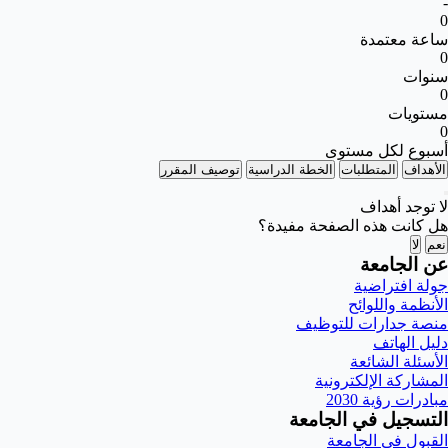
-
0
ساعة معتمدة
0
سنوات
0
مستويات
0
أسبوع لكل مستوى
الأهداف
المتطلبات
الخطة الدراسية
توصيف المقرر
لا توجد أهداف
هل كانت هذه الصفحة مفيدة؟
نعم
لا
عن الجامعة
جولة افتراضية
الأنظمة واللوائح
منصة جدارات للتوظيف
دليل الهاتف
الأسئلة الشائعة
المشاركة الإلكترونية
مبادرات رؤية 2030
التسجيل في الجامعة
القبول في الجامعة