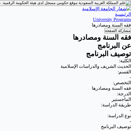
موقع حكومي مسجل لدى هيئة الحكومة الرقمية.
م
الرئيسية
University Programs
فقه السنة ومصادرها
مشاركة الصفحة
فقه السنة ومصادرها
عن البرنامج
توصيف البرنامج
الكلية:
الحديث الشريف والدراسات الإسلامية
القسم:
-
التخصص:
فقه السنة ومصادرها
الدرجة:
الماجستير
طريقة الدراسة:
-
نوع الدراسة:
-
توصيف البرنامج