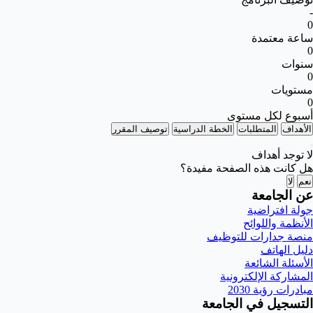
-
0
ساعة معتمدة
0
سنوات
0
مستويات
0
أسبوع لكل مستوى
الأهداف
المتطلبات
الخطة الدراسية
توصيف المقرر
لا توجد أهداف
هل كانت هذه الصفحة مفيدة؟
نعم
لا
عن الجامعة
جولة افتراضية
الأنظمة واللوائح
منصة جدارات للتوظيف
دليل الهاتف
الأسئلة الشائعة
المشاركة الإلكترونية
مبادرات رؤية 2030
التسجيل في الجامعة