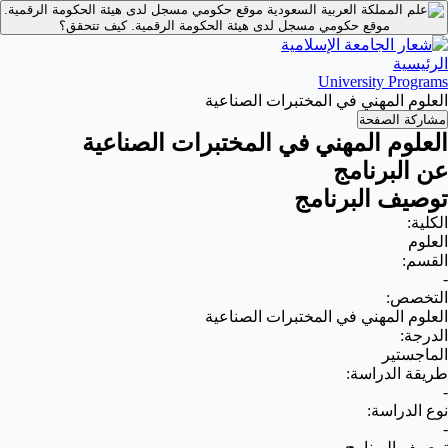
موقع حكومي مسجل لدى هيئة الحكومة الرقمية.
موقع حكومي مسجل لدى هيئة الحكومة الرقمية.
كيف تتحقق؟
الرئيسية
University Programs
العلوم المهني في المختبرات الصناعية
مشاركة الصفحة
العلوم المهني في المختبرات الصناعية
عن البرنامج
توصيف البرنامج
الكلية:
العلوم
القسم:
-
التخصص:
العلوم المهني في المختبرات الصناعية
الدرجة:
الماجستير
طريقة الدراسة:
-
نوع الدراسة:
-
توصيف البرنامج