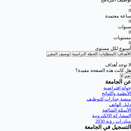
-
0
ساعة معتمدة
0
سنوات
0
مستويات
0
أسبوع لكل مستوى
الأهداف
المتطلبات
الخطة الدراسية
توصيف المقرر
لا توجد أهداف
هل كانت هذه الصفحة مفيدة؟
نعم
لا
عن الجامعة
جولة افتراضية
الأنظمة واللوائح
منصة جدارات للتوظيف
دليل الهاتف
الأسئلة الشائعة
المشاركة الإلكترونية
مبادرات رؤية 2030
التسجيل في الجامعة