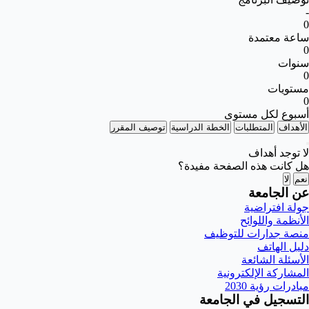
-
0
ساعة معتمدة
0
سنوات
0
مستويات
0
أسبوع لكل مستوى
الأهداف
المتطلبات
الخطة الدراسية
توصيف المقرر
لا توجد أهداف
هل كانت هذه الصفحة مفيدة؟
نعم
لا
عن الجامعة
جولة افتراضية
الأنظمة واللوائح
منصة جدارات للتوظيف
دليل الهاتف
الأسئلة الشائعة
المشاركة الإلكترونية
مبادرات رؤية 2030
التسجيل في الجامعة