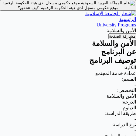
موقع حكومي مسجل لدى هيئة الحكومة الرقمية.
موقع حكومي مسجل لدى هيئة الحكومة الرقمية.
كيف تتحقق؟
الرئيسية
University Programs
الأمن والسلامة
مشاركة الصفحة
الأمن والسلامة
عن البرنامج
توصيف البرنامج
الكلية:
عمادة خدمة المجتمع
القسم:
-
التخصص:
الأمن والسلامة
الدرجة:
الدبلوم
طريقة الدراسة:
-
نوع الدراسة:
-
توصيف البرنامج