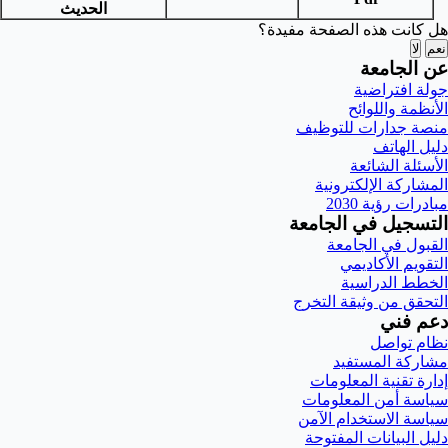
الحديث
هل كانت هذه الصفحة مفيدة؟
نعم
لا
عن الجامعة
جولة افتراضية
الأنظمة واللوائح
منصة جدارات للتوظيف
دليل الهاتف
الأسئلة الشائعة
المشاركة الإلكترونية
مبادرات رؤية 2030
التسجيل في الجامعة
القبول في الجامعة
التقويم الأكاديمي
الخطط الدراسية
التحقق من وثيقة التخرج
دعم فني
نظام تواصل
مشاركة المستفيد
إدارة تقنية المعلومات
سياسة أمن المعلومات
سياسة الاستخدام الآمن
دليل البيانات المفتوحة