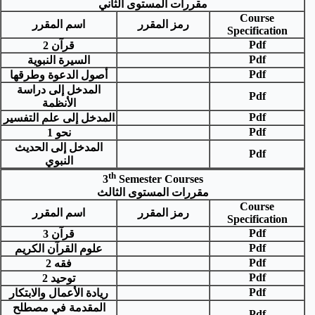
مقررات المستوى الثاني
Course
رمز المقرر
اسم المقرر
Specification
Pdf
قرآن 2
Pdf
السيرة النبوية
Pdf
أصول الدعوة وطرقها
المدخل إلى دراسة
Pdf
الأنظمة
Pdf
المدخل إلى علم التفسير
Pdf
نحو 1
المدخل إلى الحديث
Pdf
النبوي
th
3
Semester Courses
مقررات المستوى الثالث
Course
رمز المقرر
اسم المقرر
Specification
Pdf
قرآن 3
Pdf
علوم القرآن الكريم
Pdf
فقه 2
Pdf
توحيد 2
Pdf
ريادة الأعمال والابتكار
المقدمة في مصطلح
Pdf