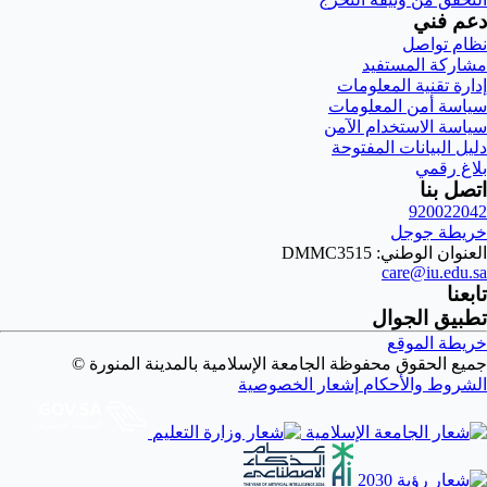
دعم فني
نظام تواصل
مشاركة المستفيد
إدارة تقنية المعلومات
سياسة أمن المعلومات
سياسة الاستخدام الآمن
دليل البيانات المفتوحة
بلاغ رقمي
اتصل بنا
920022042
خريطة جوجل
العنوان الوطني: DMMC3515
care@iu.edu.sa
تابعنا
تطبيق الجوال
خريطة الموقع
جميع الحقوق محفوظة الجامعة الإسلامية بالمدينة المنورة ©
الشروط والأحكام
إشعار الخصوصية