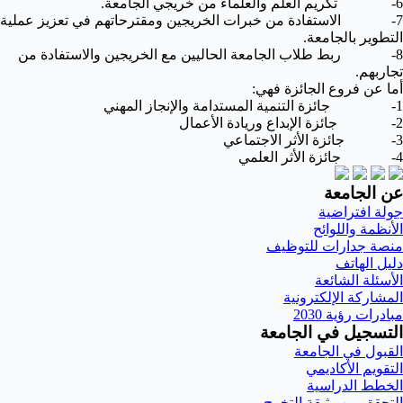
6- تكريم العلم والعلماء من خريجي الجامعة.
7- الاستفادة من خبرات الخريجين ومقترحاتهم في تعزيز عملية
التطوير بالجامعة.
8- ربط طلاب الجامعة الحاليين مع الخريجين والاستفادة من
تجاربهم.
أما عن فروع الجائزة فهي:
1- جائزة التنمية المستدامة والإنجاز المهني
2- جائزة الإبداع وريادة الأعمال
3- جائزة الأثر الاجتماعي
4- جائزة الأثر العلمي
عن الجامعة
جولة افتراضية
الأنظمة واللوائح
منصة جدارات للتوظيف
دليل الهاتف
الأسئلة الشائعة
المشاركة الإلكترونية
مبادرات رؤية 2030
التسجيل في الجامعة
القبول في الجامعة
التقويم الأكاديمي
الخطط الدراسية
التحقق من وثيقة التخرج