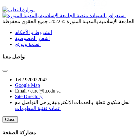
. جميع الحقوق محفوظة.
الجامعة الإسلامية بالمدينة المنورة ©
2022
الشروط و الأحكام
اشعار الخصوصية
أنظمة ولوائح
تواصل معنا
Tel /
920022042
Google Map
Email /
care@iu.edu.sa
Site Directory
لحل شكوى تتعلق بالخدمات الإلكترونية يرجى التواصل مع
عمادة تقنية المعلومات
Close
مشاركة الصفحة