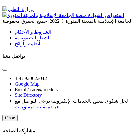
. جميع الحقوق محفوظة.
الجامعة الإسلامية بالمدينة المنورة ©
2022
الشروط و الأحكام
اشعار الخصوصية
أنظمة ولوائح
تواصل معنا
Tel /
920022042
Google Map
Email /
care@iu.edu.sa
Site Directory
لحل شكوى تتعلق بالخدمات الإلكترونية يرجى التواصل مع
عمادة تقنية المعلومات
Close
مشاركة الصفحة