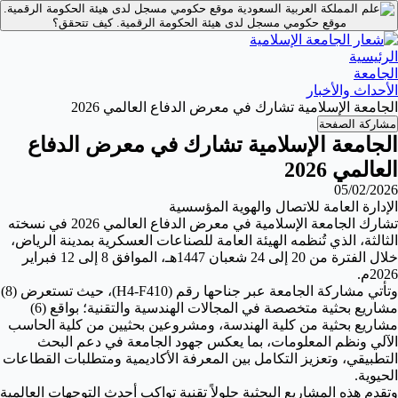
موقع حكومي مسجل لدى هيئة الحكومة الرقمية.
موقع حكومي مسجل لدى هيئة الحكومة الرقمية.
كيف تتحقق؟
الرئيسية
الجامعة
الأحداث والأخبار
الجامعة الإسلامية تشارك في معرض الدفاع العالمي 2026
مشاركة الصفحة
الجامعة الإسلامية تشارك في معرض الدفاع
العالمي 2026
05/02/2026
الإدارة العامة للاتصال والهوية المؤسسية
تشارك الجامعة الإسلامية في معرض الدفاع العالمي 2026 في نسخته
الثالثة، الذي تُنظمه الهيئة العامة للصناعات العسكرية بمدينة الرياض،
خلال الفترة من 20 إلى 24 شعبان 1447هـ، الموافق 8 إلى 12 فبراير
2026م.
وتأتي مشاركة الجامعة عبر جناحها رقم (H4-F410)، حيث تستعرض (8)
مشاريع بحثية متخصصة في المجالات الهندسية والتقنية؛ بواقع (6)
مشاريع بحثية من كلية الهندسة، ومشروعين بحثيين من كلية الحاسب
الآلي ونظم المعلومات، بما يعكس جهود الجامعة في دعم البحث
التطبيقي، وتعزيز التكامل بين المعرفة الأكاديمية ومتطلبات القطاعات
الحيوية.
وتقدم هذه المشاريع البحثية حلولاً تقنية تواكب أحدث التوجهات العالمية