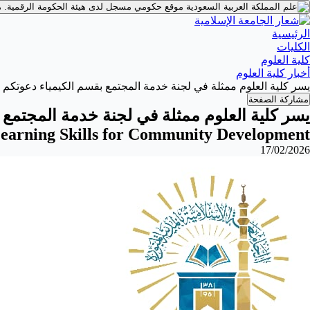
موقع حكومي مسجل لدى هيئة الحكومة الرقمية.
م
الرئيسية
الكليات
كلية العلوم
أخبار كلية العلوم
يسر كلية العلوم ممثلة في لجنة خدمة المجتمع بقسم الكيمياء دعوتكم لحضور محاضرة بعنوان: م
مشاركة الصفحة
يسر كلية العلوم ممثلة في لجنة خدمة المجتمع 
earning Skills for Community Development
17/02/2026