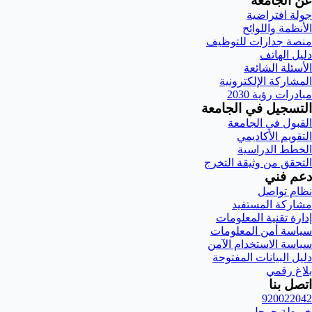
عن الجامعة
جولة افتراضية
الأنظمة واللوائح
منصة جدارات للتوظيف
دليل الهاتف
الأسئلة الشائعة
المشاركة الإلكترونية
مبادرات رؤية 2030
التسجيل في الجامعة
القبول في الجامعة
التقويم الأكاديمي
الخطط الدراسية
التحقق من وثيقة التخرج
دعم فني
نظام تواصل
مشاركة المستفيد
إدارة تقنية المعلومات
سياسة أمن المعلومات
سياسة الاستخدام الآمن
دليل البيانات المفتوحة
بلاغ رقمي
اتصل بنا
920022042
خريطة جوجل