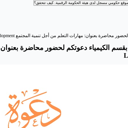
وقع حكومي مسجل لدى هيئة الحكومة الرقمية.
كيف تتحقق؟
هارات التعلم من أجل تنمية المجتمع Learning Skills for Community Development
بقسم الكيمياء دعوتكم لحضور محاضرة بعنوان: 
L