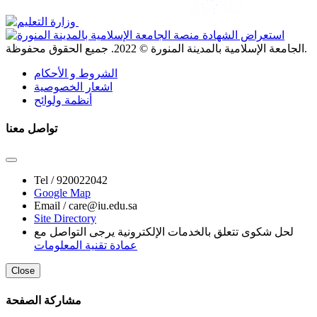
. جميع الحقوق محفوظة.
الجامعة الإسلامية بالمدينة المنورة ©
2022
الشروط و الأحكام
اشعار الخصوصية
أنظمة ولوائح
تواصل معنا
Tel /
920022042
Google Map
Email /
care@iu.edu.sa
Site Directory
لحل شكوى تتعلق بالخدمات الإلكترونية يرجى التواصل مع
عمادة تقنية المعلومات
Close
مشاركة الصفحة