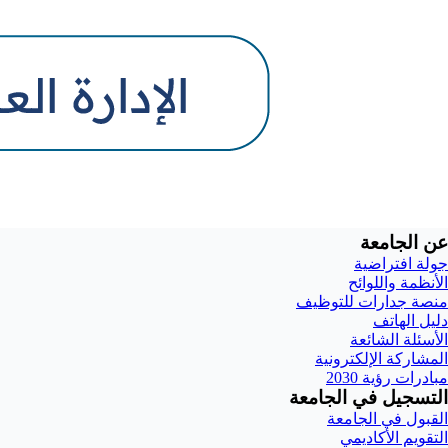
عن الجامعة
جولة افتراضية
الأنظمة واللوائح
منصة جدارات للتوظيف
دليل الهاتف
الأسئلة الشائعة
المشاركة الإلكترونية
مبادرات رؤية 2030
التسجيل في الجامعة
القبول في الجامعة
التقويم الأكاديمي