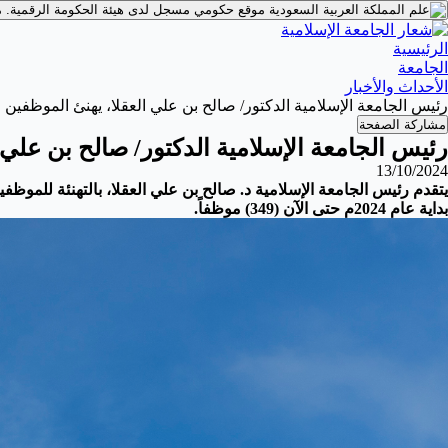
موقع حكومي مسجل لدى هيئة الحكومة الرقمية.
م
الرئيسية
الجامعة
الأحداث والأخبار
رئيس الجامعة الإسلامية الدكتور/ صالح بن علي العقلا، يهنئ الموظفين ا
مشاركة الصفحة
رئيس الجامعة الإسلامية الدكتور/ صالح بن علي 
13/10/2024
بداية عام 2024م حتى الآن (349) موظفاً.