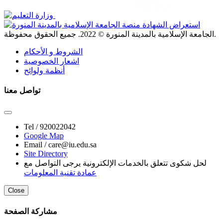
. جميع الحقوق محفوظة.
الجامعة الإسلامية بالمدينة المنورة ©
2022
الشروط و الأحكام
اشعار الخصوصية
أنظمة ولوائح
تواصل معنا
Tel /
920022042
Google Map
Email /
care@iu.edu.sa
Site Directory
لحل شكوى تتعلق بالخدمات الإلكترونية يرجى التواصل مع
عمادة تقنية المعلومات
Close
مشاركة الصفحة