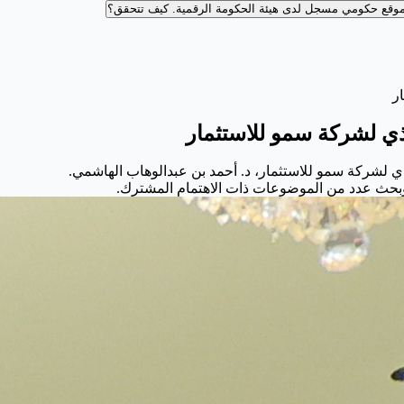
وقع حكومي مسجل لدى هيئة الحكومة الرقمية.
كيف تتحقق؟
ر
فيذي لشركة سمو للاستثمار
فيذي لشركة سمو للاستثمار، د. أحمد بن عبدالوهاب الهاشمي.
 وبحث عدد من الموضوعات ذات الاهتمام المشترك.