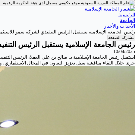
موقع حكومي مسجل لدى هيئة الحكومة الرقمية.
م
الرئيسية
الجامعة
الأحداث والأخبار
رئيس ⁧‫الجامعة الإسلامية‬⁩ يستقبل الرئيس التنفيذي لشركة سمو للاستثما
مشاركة الصفحة
رئيس ⁧‫الجامعة الإسلامية‬⁩ يستقبل الرئيس التن
10/04/2025
استقبل رئيس ⁧‫الجامعة الإسلامية‬⁩ د. صالح بن علي العقلا، الرئيس التن
جرى خلال اللقاء مناقشة سبل تعزيز التعاون في المجال الاستثماري،