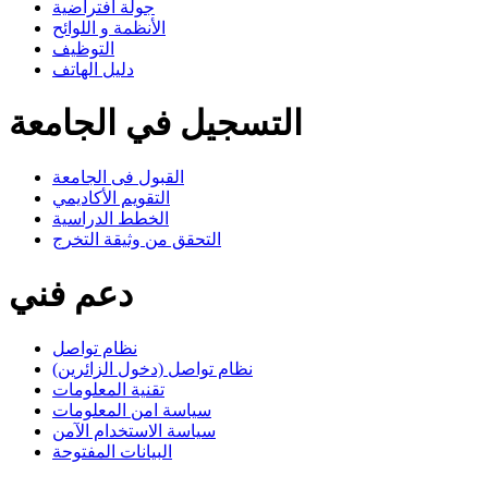
جولة افتراضية
الأنظمة و اللوائح
التوظيف
دليل الهاتف
التسجيل في الجامعة
القبول فى الجامعة
التقويم الأكاديمي
الخطط الدراسية
التحقق من وثيقة التخرج
دعم فني
نظام تواصل
نظام تواصل (دخول الزائرين)
تقنية المعلومات
سياسة امن المعلومات
سياسة الاستخدام الآمن
البيانات المفتوحة