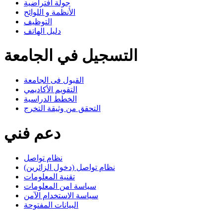
جولة افتراضية
الأنظمة و اللوائح
التوظيف
دليل الهاتف
التسجيل في الجامعة
القبول فى الجامعة
التقويم الأكاديمي
الخطط الدراسية
التحقق من وثيقة التخرج
دعم فني
نظام تواصل
نظام تواصل (دخول الزائرين)
تقنية المعلومات
سياسة امن المعلومات
سياسة الاستخدام الآمن
البيانات المفتوحة